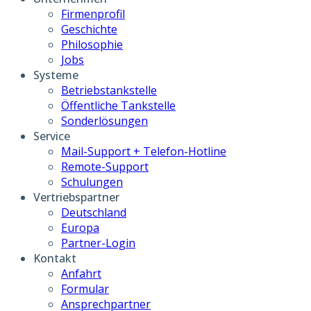
Firmenprofil
Geschichte
Philosophie
Jobs
Systeme
Betriebstankstelle
Öffentliche Tankstelle
Sonderlösungen
Service
Mail-Support + Telefon-Hotline
Remote-Support
Schulungen
Vertriebspartner
Deutschland
Europa
Partner-Login
Kontakt
Anfahrt
Formular
Ansprechpartner