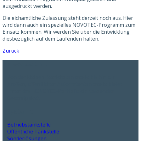
ausgedruckt werden.
Die eichamtliche Zulassung steht derzeit noch aus. Hier
wird dann auch ein spezielles NOVOTEC-Programm zum
Einsatz kommen. Wir werden Sie über die Entwicklung
diesbezüglich auf dem Laufenden halten.
Zurück
Novotec GmbH
Von der kleinen Betriebstankstelle bis hin zur
großen, öffentlichen Automatentankstelle bietet
Ihnen das NOVOTEC-Portfolio ein passendes
Gesamtpaket.
Systeme
Betriebstankstelle
Öffentliche Tankstelle
Sonderlösungen