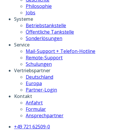
Philosophie
Jobs
Systeme
Betriebstankstelle
Öffentliche Tankstelle
Sonderlösungen
Service
Mail-Support + Telefon-Hotline
Remote-Support
Schulungen
Vertriebspartner
Deutschland
Europa
Partner-Login
Kontakt
Anfahrt
Formular
Ansprechpartner
+49 721 62509-0